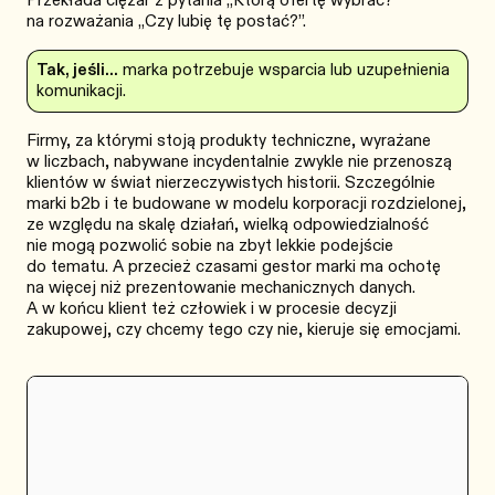
Przekłada ciężar z pytania „Którą ofertę wybrać?”
na rozważania „Czy lubię tę postać?”.
Tak, jeśli…
marka potrzebuje wsparcia lub uzupełnienia
komunikacji.
Firmy, za którymi stoją produkty techniczne, wyrażane
w liczbach, nabywane incydentalnie zwykle nie przenoszą
klientów w świat nierzeczywistych historii. Szczególnie
marki b2b i te budowane w modelu korporacji rozdzielonej,
ze względu na skalę działań, wielką odpowiedzialność
nie mogą pozwolić sobie na zbyt lekkie podejście
do tematu. A przecież czasami gestor marki ma ochotę
na więcej niż prezentowanie mechanicznych danych.
A w końcu klient też człowiek i w procesie decyzji
zakupowej, czy chcemy tego czy nie, kieruje się emocjami.