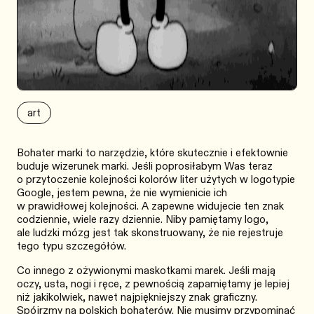
art
Bohater marki to narzędzie, które skutecznie i efektownie
buduje wizerunek marki. Jeśli poprosiłabym Was teraz
o przytoczenie kolejności kolorów liter użytych w logotypie
Google, jestem pewna, że nie wymienicie ich
w prawidłowej kolejności. A zapewne widujecie ten znak
codziennie, wiele razy dziennie. Niby pamiętamy logo,
ale ludzki mózg jest tak skonstruowany, że nie rejestruje
tego typu szczegółów.
Co innego z ożywionymi maskotkami marek. Jeśli mają
oczy, usta, nogi i ręce, z pewnością zapamiętamy je lepiej
niż jakikolwiek, nawet najpiękniejszy znak graficzny.
Spójrzmy na polskich bohaterów. Nie musimy przypominać