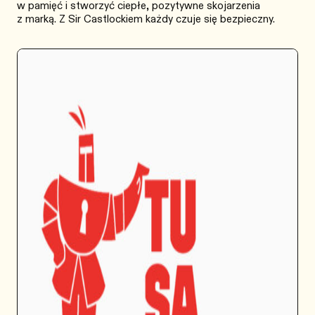
w pamięć i stworzyć ciepłe, pozytywne skojarzenia
z marką. Z Sir Castlockiem każdy czuje się bezpieczny.