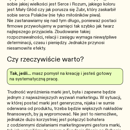
sobie jakiej wielkości jest Serce i Rozum, jakiego koloru
jest Mały Głód czy jak porusza się Żubr, który zaskarbił
sobie serca Polaków (nie tyko miłośników piwa).
Nie zastanawiamy się nad tym długo, ponieważ postaci
firmowe przywołujemy w pamięci tak szybko jak twarz
najlepszego przyjaciela. Zbudowanie takiej
rozpoznawalności, relacji i zasięgu wymaga niewątpliwe
determinacji, czasu i pieniędzy. Jednakże przynosi
niesamowite efekty.
Czy rzeczywiście warto?
Tak, jeśli…
masz pomysł na kreację i jesteś gotowy
na systematyczną pracę.
Trudność wyróżnienia marki jest, była i zapewne będzie
jednym z najważniejszych wyzwań marketingu. W sytuacji,
w której postać marki jest generyczna, nijaka i w sumie
oderwana od produktu, trzeba będzie większych nakładów
finansowych, by ją wypromować. Nie jest to niemożliwe,
jednakże dużo korzystniej jest połączyć bohatera
z codziennymi działaniami marketingowymi gestora marki,