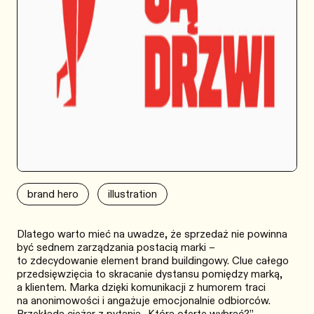
brand hero
illustration
Dlatego warto mieć na uwadze, że sprzedaż nie powinna
być sednem zarządzania postacią marki –
to zdecydowanie element brand buildingowy. Clue całego
przedsięwzięcia to skracanie dystansu pomiędzy marką,
a klientem. Marka dzięki komunikacji z humorem traci
na anonimowości i angażuje emocjonalnie odbiorców.