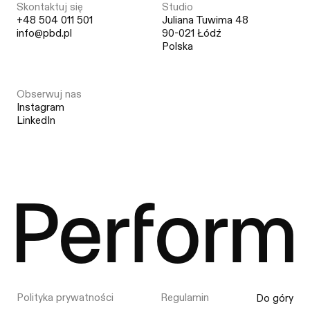
Skontaktuj się
Studio
+48 504 011 501
Juliana Tuwima 48
info@pbd.pl
90-021 Łódź
Polska
Obserwuj nas
Instagram
LinkedIn
Perform
Polityka prywatności
Regulamin
Do góry