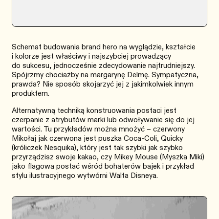
Schemat budowania brand hero na wyglądzie, kształcie
i kolorze jest właściwy i najszybciej prowadzący
do sukcesu, jednocześnie zdecydowanie najtrudniejszy.
Spójrzmy chociażby na margarynę Delmę. Sympatyczna,
prawda? Nie sposób skojarzyć jej z jakimkolwiek innym
produktem.
Alternatywną techniką konstruowania postaci jest
czerpanie z atrybutów marki lub odwoływanie się do jej
wartości. Tu przykładów można mnożyć – czerwony
Mikołaj jak czerwona jest puszka Coca-Coli, Quicky
(króliczek Nesquika), który jest tak szybki jak szybko
przyrządzisz swoje kakao, czy Mikey Mouse (Myszka Miki)
jako flagowa postać wśród bohaterów bajek i przykład
stylu ilustracyjnego wytwórni Walta Disneya.