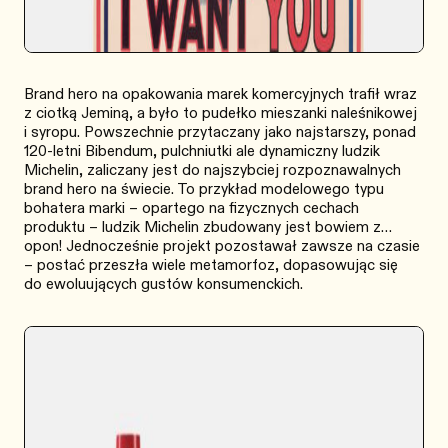
Brand hero na opakowania marek komercyjnych trafił wraz
z ciotką Jeminą, a było to pudełko mieszanki naleśnikowej
i syropu. Powszechnie przytaczany jako najstarszy, ponad
120-letni Bibendum, pulchniutki ale dynamiczny ludzik
Michelin, zaliczany jest do najszybciej rozpoznawalnych
brand hero na świecie. To przykład modelowego typu
bohatera marki – opartego na fizycznych cechach
produktu – ludzik Michelin zbudowany jest bowiem z…
opon! Jednocześnie projekt pozostawał zawsze na czasie
– postać przeszła wiele metamorfoz, dopasowując się
do ewoluujących gustów konsumenckich.