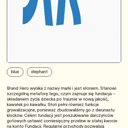
blue
elephant
Brand Hero wynika z nazwy marki i jest słoniem. Stanowi
szczególną metaforę tego, czym zajmuje się fundacja –
składaniem życia dziecka po traumie w nową jakość,
kawałek po kawałku. Słoń pełni również funkcje
grywalizacyjne, ponieważ zbudowaliśmy go z dwunastu
klocków. Celem fundacji jest poszukiwanie darczyńców
gotowych ustawić comiesięczny przelew w stałej kwocie
na konto Fundacji. Regularne przychody pozwalają