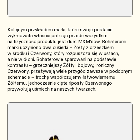
Kolejnym przykładem marki, które swoje postacie
wykreowała właśnie patrząc przede wszystkim
na fizyczność produktu jest duet M&M’sów. Bohaterami
marki uczyniono dwa cukierki – Żółty z orzeszkiem
w środku i Czerwony, który rozpuszcza się w ustach,
a nie w dłoni. Bohaterowie sparowani na podstawie
kontrastu – grzeczniejszy Żółty i bojowy, ironiczny
Czerwony, przeżywają wiele przygód zawsze w podobnym
schemacie – trochę współczujemy łatwowiernemu
Żółtemu, jednocześnie cięte riposty Czerwonego
przywołują uśmiech na naszych twarzach.