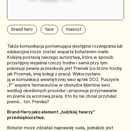
brand hero
face
mascot
Także komunikacja porównująca dostępne rozwiązania lub
edukacyjna może zostać wsparta bohaterem marki.
Kolejną postacią naszego autorstwa, która w sposób
przystępny wyjaśnia rzeczy trudne i sama przy tym
pokonuje pewne przeszkody jest Premek (co brzmi trochę
jak Przemek, imię kolegi z pracy). Wykorzystano
ją w komunikacji wewnętrznej sieci aptek DOZ. Puszyste
„P” wspiera farmaceutów w obsłudze klientów sieci
według określonych procedur i proponuje przyznawanie
im premii za wzorową pracę. Kto by nie chciał przytulać
premii… tzn. Premka?
Brand Hero jako element „ludzkiej twarzy”
przedsiębiorstwa.
Bohater może zdziałać naprawdę cuda, jednakże jest