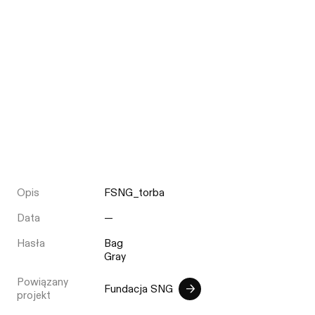
Opis
FSNG_torba
Data
—
Hasła
Bag
Gray
Powiązany
Fundacja SNG
projekt