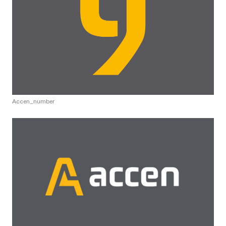
Accen_number