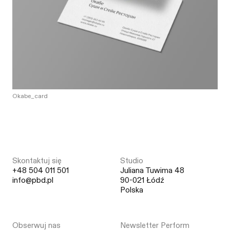
Okabe_card
Skontaktuj się
Studio
+48 504 011 501
Juliana Tuwima 48
info@pbd.pl
90-021 Łódź
Polska
Obserwuj nas
Newsletter Perform