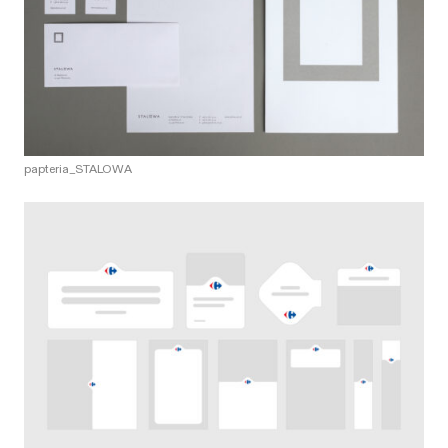
papteria_STALOWA