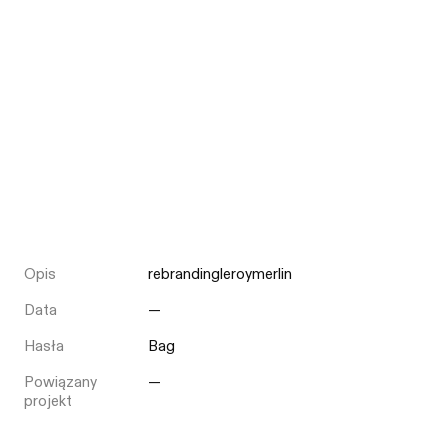
Opis
rebrandingleroymerlin
Data
—
Hasła
Bag
Powiązany
—
projekt