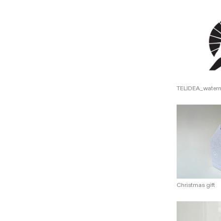
TELIDEA_water
Christmas gift