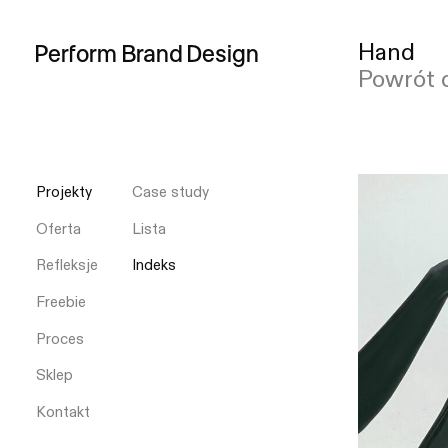
Hand
Perform
Brand
Design
Powrót 
Projekty
Case study
Oferta
Lista
Refleksje
Indeks
Freebie
Proces
Sklep
Kontakt