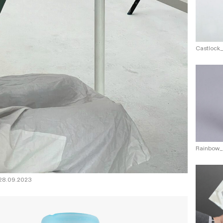
Castlock
Rainbow_
28.09.2023