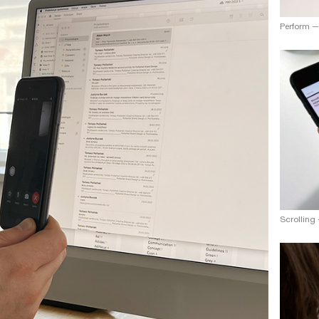
Perform
Scrolling