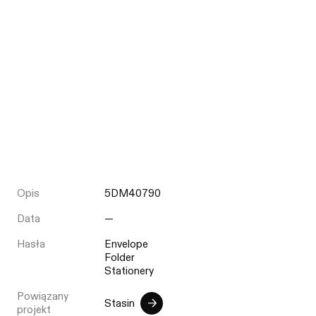
Opis
5DM40790
Data
—
Hasła
Envelope
Folder
Stationery
Powiązany
Stasin
projekt