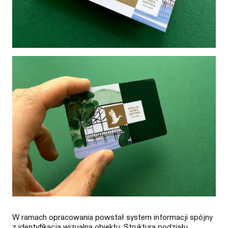
W ramach opracowania powstał system informacji spójny
z identyfikacją wizualną obiektu. Struktura podziału