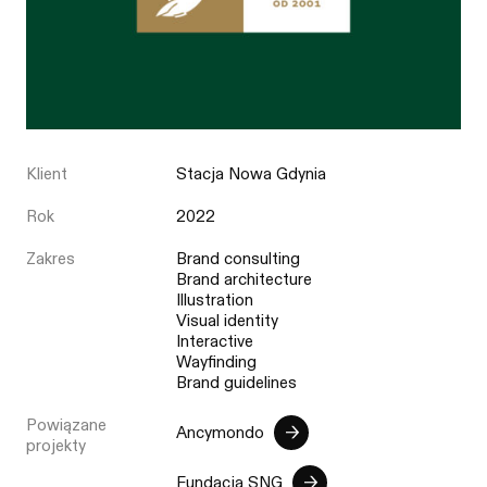
Klient
Stacja Nowa Gdynia
Rok
2022
Zakres
Brand consulting
Brand architecture
Illustration
Visual identity
Interactive
Wayfinding
Brand guidelines
Powiązane
Ancymondo
projekty
Fundacja SNG