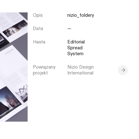
Opis
nizio_foldery
Zamknij
Data
—
Hasła
Editorial
Spread
System
Powiązany
Nizio Design
projekt
International