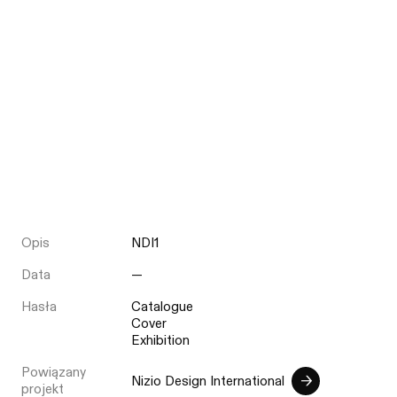
Opis
NDI1
Data
—
Hasła
Catalogue
Cover
Exhibition
Powiązany
Nizio Design International
projekt