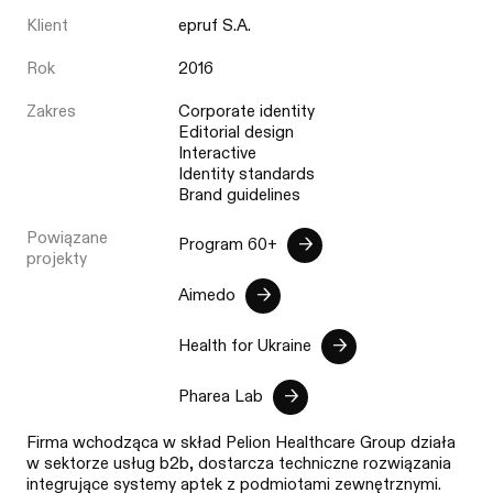
Klient
epruf S.A.
Rok
2016
Zakres
Corporate identity
Editorial design
Interactive
Identity standards
Brand guidelines
Powiązane
Program 60+
projekty
Aimedo
Health for Ukraine
Pharea Lab
Firma wchodząca w skład Pelion Healthcare Group działa
w sektorze usług b2b, dostarcza techniczne rozwiązania
integrujące systemy aptek z podmiotami zewnętrznymi.