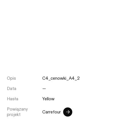
Opis
C4_cenowki_A4_2
Data
—
Hasła
Yellow
Powiązany
Carrefour
projekt