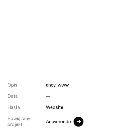
Opis
ancy_www
Data
—
Hasła
Website
Powiązany
Ancymondo
projekt