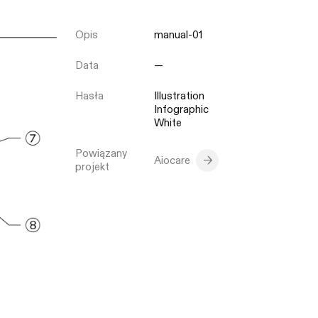
Opis
manual-01
Zamknij
Data
—
Hasła
Illustration
Infographic
White
Powiązany
Aiocare
projekt