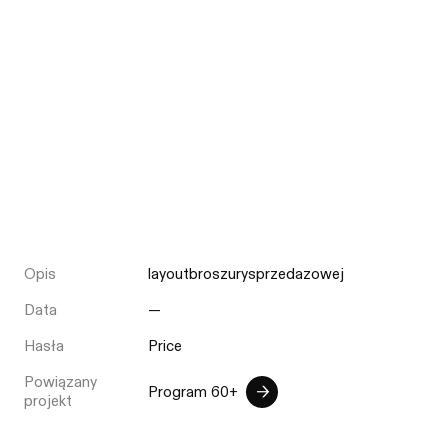
Opis
layoutbroszurysprzedazowej
Data
—
Hasła
Price
Powiązany
Program 60+
projekt