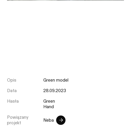
Opis
Green model
Data
28.09.2023
Hasła
Green
Hand
Powiązany
Neba
projekt