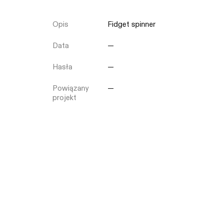
Opis
Fidget spinner
Zamknij
Data
—
Hasła
—
Powiązany
—
projekt