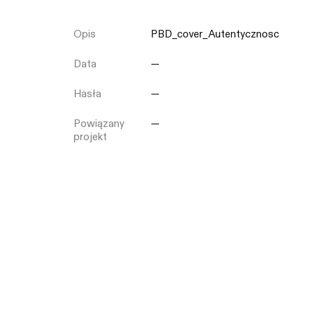
Opis
PBD_cover_Autentycznosc
Zamknij
Data
—
Hasła
—
Powiązany
—
projekt