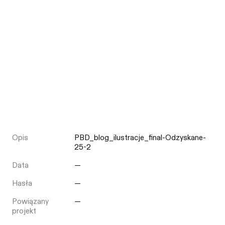
Opis
PBD_blog_ilustracje_final-Odzyskane-
25-2
Data
—
Hasła
—
Powiązany
—
projekt