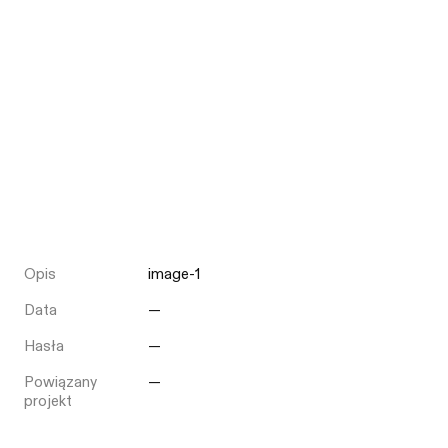
Opis
image-1
Data
—
Hasła
—
Powiązany
—
projekt