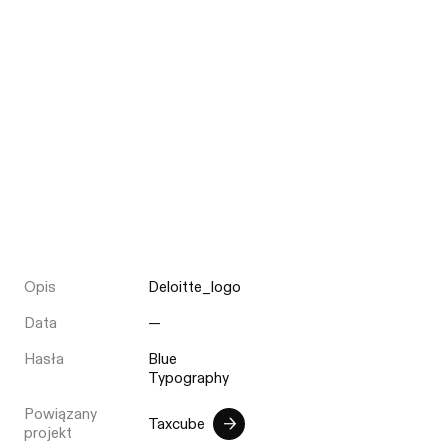
Opis
Deloitte_logo
Data
—
Hasła
Blue
Typography
Powiązany
Taxcube
projekt