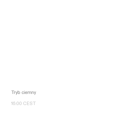
Tryb ciemny
16
:
00
CEST