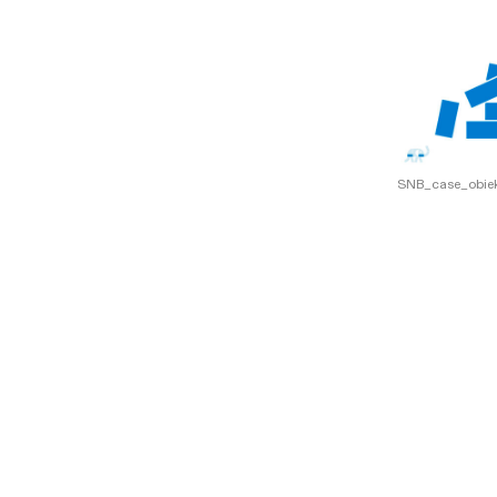
SNB_case_obie