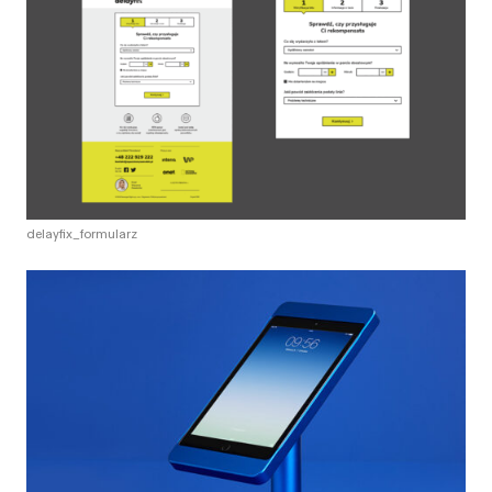
delayfix_formularz