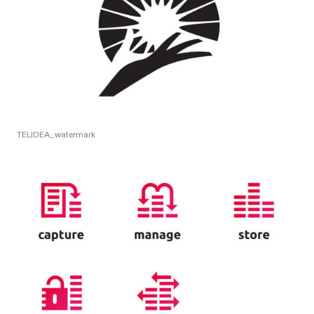
TELIDEA_watermark