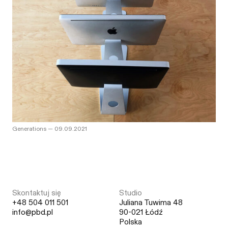
Generations
—
09.09.2021
Skontaktuj się
Studio
+48 504 011 501
Juliana Tuwima 48
info@pbd.pl
90-021 Łódź
Polska