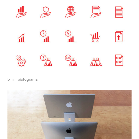
billin_pictograms