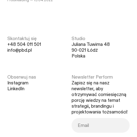
Proofreading
—
15.04.2022
Skontaktuj się
Studio
+48 504 011 501
Juliana Tuwima 48
info@pbd.pl
90-021 Łódź
Polska
Obserwuj nas
Newsletter Perform
Instagram
Zapisz się na nasz
LinkedIn
newsletter, aby
otrzymywać comiesięczną
porcję wiedzy na temat
strategii, brandingu i
projektowania tożsamości!