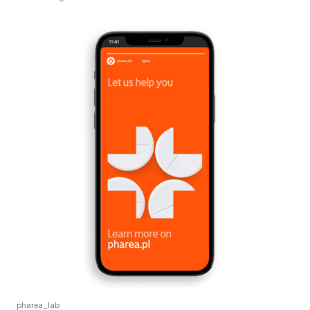
pharea_lab