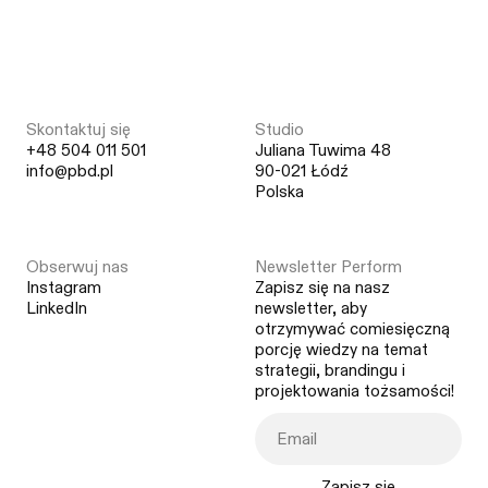
Skontaktuj się
Studio
+48 504 011 501
Juliana Tuwima 48
info@pbd.pl
90-021 Łódź
Polska
Obserwuj nas
Newsletter Perform
Instagram
Zapisz się na nasz
LinkedIn
newsletter, aby
otrzymywać comiesięczną
porcję wiedzy na temat
strategii, brandingu i
projektowania tożsamości!
Zapisz się