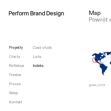
Map
Perform
Brand
Design
Powrót 
Projekty
Case study
Oferta
Lista
Refleksje
Indeks
Freebie
Proces
globe_OCG
Sklep
Kontakt