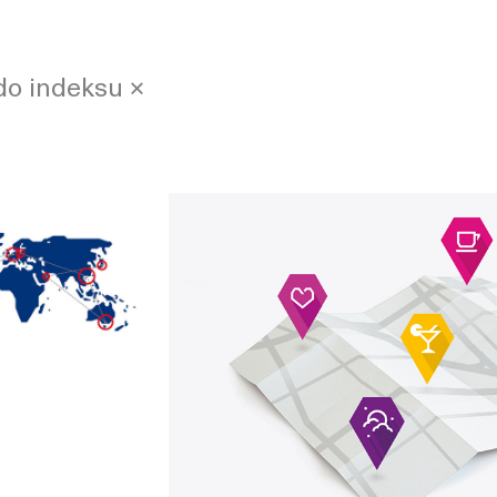
do indeksu ×