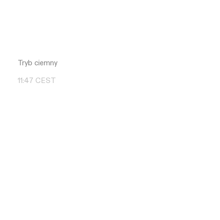
Tryb ciemny
11
:
47
CEST