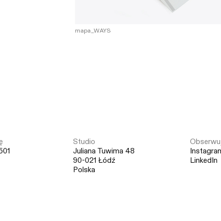
mapa_WAYS
ę
Studio
Obserwuj
501
Juliana Tuwima 48
Instagra
90-021 Łódź
LinkedIn
Polska