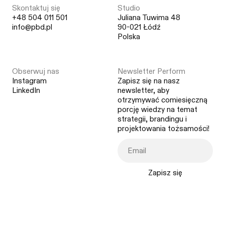
Skontaktuj się
Studio
+48 504 011 501
Juliana Tuwima 48
info@pbd.pl
90-021 Łódź
Polska
Obserwuj nas
Newsletter Perform
Instagram
Zapisz się na nasz
LinkedIn
newsletter, aby
otrzymywać comiesięczną
porcję wiedzy na temat
strategii, brandingu i
projektowania tożsamości!
Zapisz się