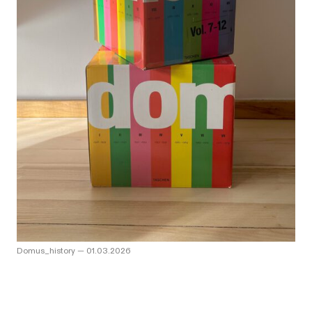
Domus_history
—
01.03.2026