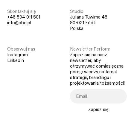
Skontaktuj się
Studio
+48 504 011 501
Juliana Tuwima 48
info@pbd.pl
90-021 Łódź
Polska
Obserwuj nas
Newsletter Perform
Instagram
Zapisz się na nasz
LinkedIn
newsletter, aby
otrzymywać comiesięczną
porcję wiedzy na temat
strategii, brandingu i
projektowania tożsamości!
Zapisz się