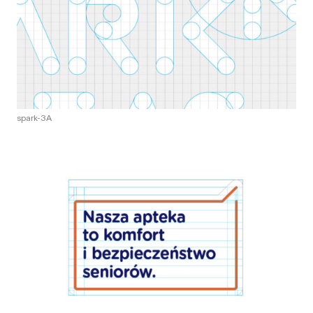
spark-3A