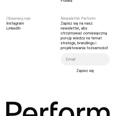
Polska
Obserwuj nas
Newsletter Perform
Instagram
Zapisz się na nasz
LinkedIn
newsletter, aby
otrzymywać comiesięczną
porcję wiedzy na temat
strategii, brandingu i
projektowania tożsamości!
Zapisz się
Perform