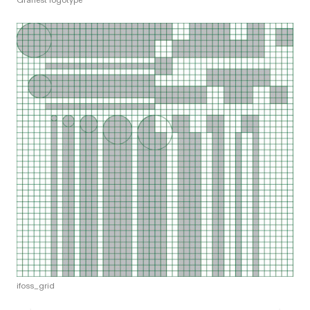
Graffest logotype
ifoss_grid