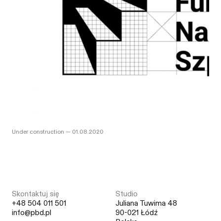
Under construction
—
01.08.2020
Skontaktuj się
Studio
+48 504 011 501
Juliana Tuwima 48
info@pbd.pl
90-021 Łódź