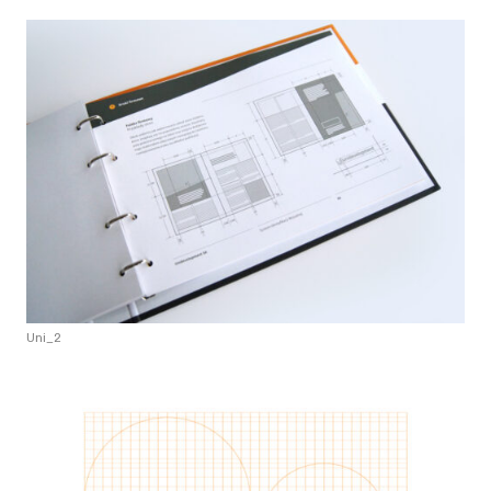
Uni_2