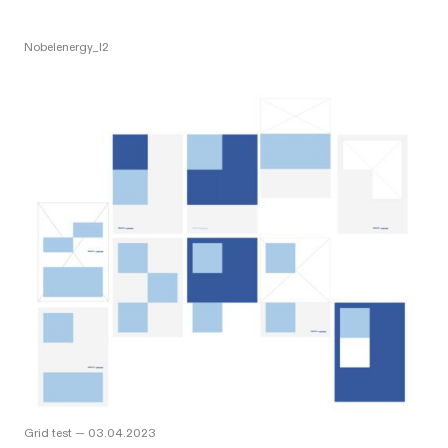
Nobelenergy_l2
Grid test
—
03.04.2023