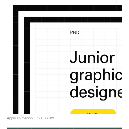
Apply animation
—
17.08.2021