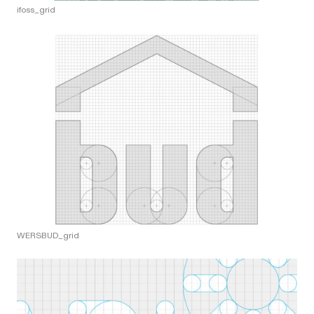
ifoss_grid
WERSBUD_grid