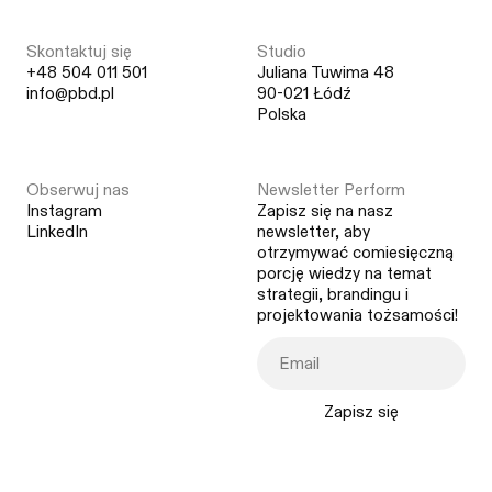
Skontaktuj się
Studio
+48 504 011 501
Juliana Tuwima 48
info@pbd.pl
90-021 Łódź
Polska
Obserwuj nas
Newsletter Perform
Instagram
Zapisz się na nasz
LinkedIn
newsletter, aby
otrzymywać comiesięczną
porcję wiedzy na temat
strategii, brandingu i
projektowania tożsamości!
Zapisz się