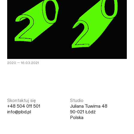
2020
—
16.03.2021
Skontaktuj się
Studio
+48 504 011 501
Juliana Tuwima 48
info@pbd.pl
90-021 Łódź
Polska