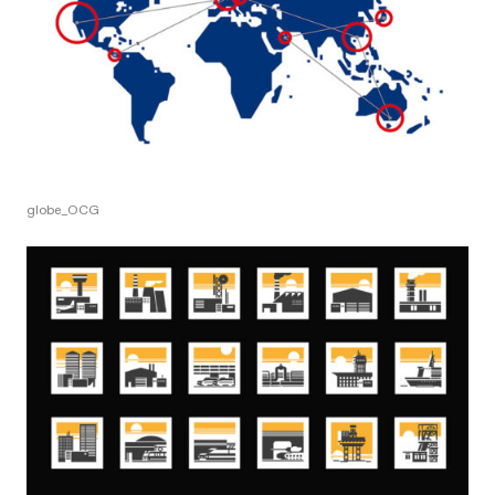
globe_OCG