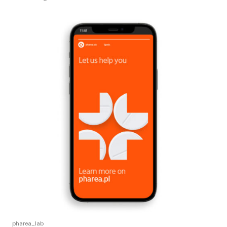
pharea_lab