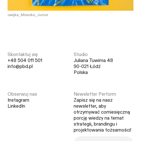
owijka_Mieszko_Junior
Skontaktuj się
Studio
+48 504 011 501
Juliana Tuwima 48
info@pbd.pl
90-021 Łódź
Polska
Obserwuj nas
Newsletter Perform
Instagram
Zapisz się na nasz
LinkedIn
newsletter, aby
otrzymywać comiesięczną
porcję wiedzy na temat
strategii, brandingu i
projektowania tożsamości!