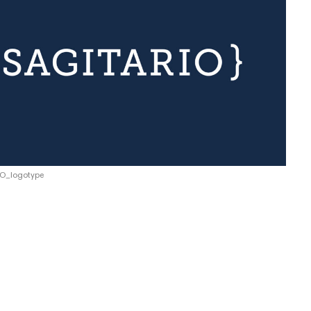
O_logotype