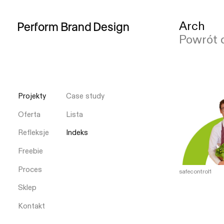
Arch
Perform
Brand
Design
Powrót 
Projekty
Case study
Oferta
Lista
Refleksje
Indeks
Freebie
Proces
safecontrol1
Sklep
Kontakt