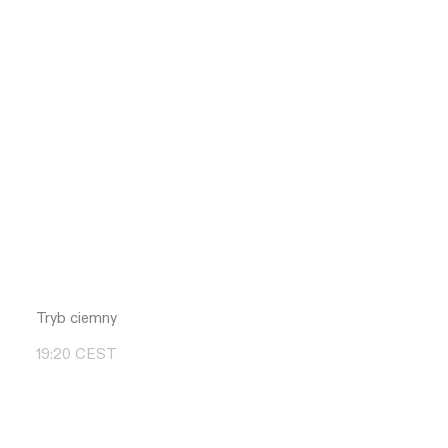
Tryb ciemny
19
:
20
CEST