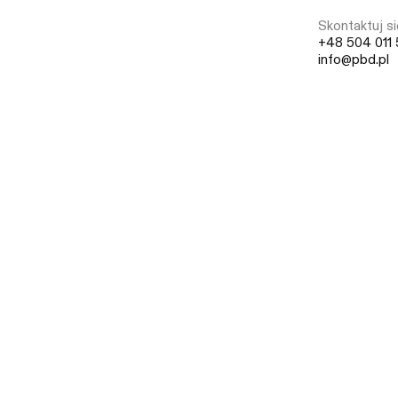
Skontaktuj si
+48 504 011 
info@pbd.pl