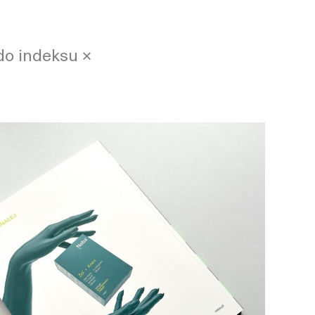
do indeksu ×