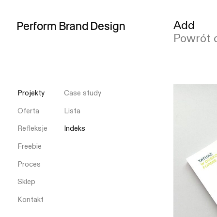
Add
Perform
Brand
Design
Powrót 
Projekty
Case study
Oferta
Lista
Refleksje
Indeks
Freebie
Proces
Sklep
Kontakt