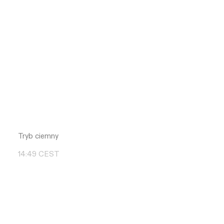
Tryb ciemny
14
:
49
CEST