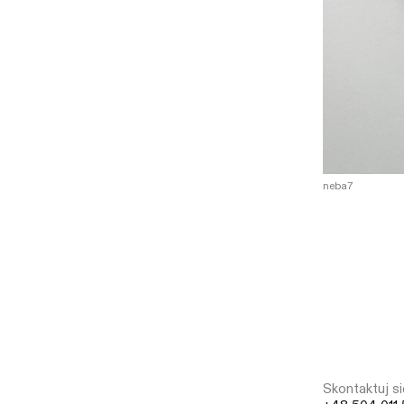
neba7
Skontaktuj si