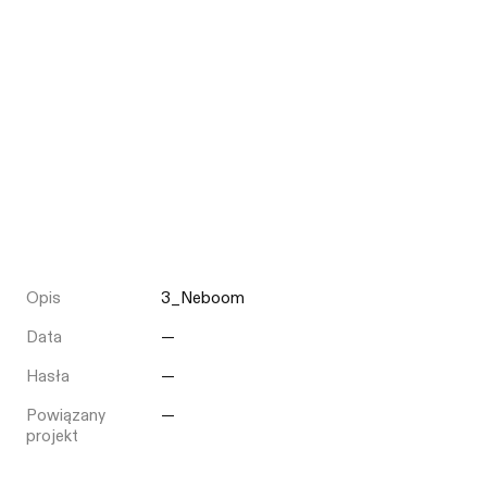
Opis
3_Neboom
Data
—
Hasła
—
Powiązany
—
projekt