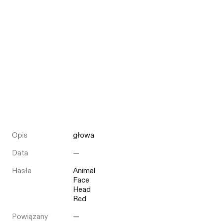
Opis
głowa
Data
—
Hasła
Animal
Face
Head
Red
Powiązany
—