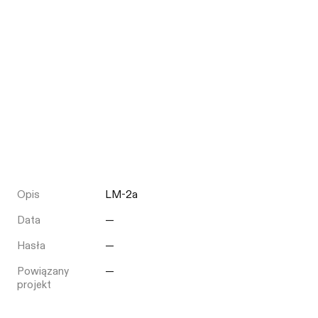
Opis
LM-2a
Data
—
Hasła
—
Powiązany
—
projekt