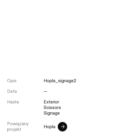
Opis
Hopla_signage2
Data
—
Hasła
Exterior
Scissors
Signage
Powiązany
Hopla
projekt