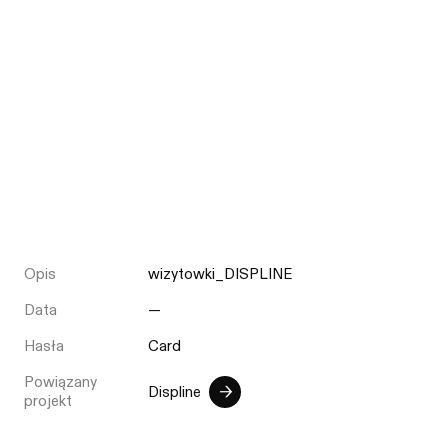
Opis
wizytowki_DISPLINE
Data
—
Hasła
Card
Powiązany
Displine
projekt