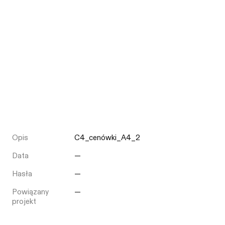
Opis
C4_cenówki_A4_2
Data
—
Hasła
—
Powiązany
—
projekt