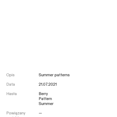
Opis
Summer patterns
Data
21.07.2021
Hasła
Berry
Pattern
Summer
Powiązany
—