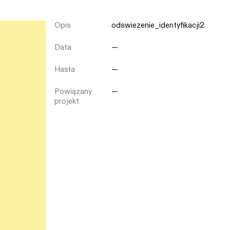
Opis
odswiezenie_identyfikacji2
Zamknij
Data
—
Hasła
—
Powiązany
—
projekt