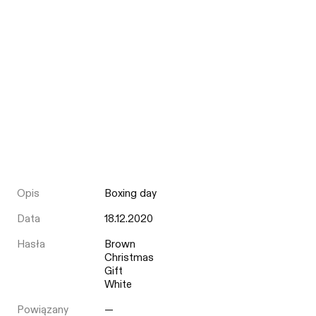
Opis
Boxing day
Data
18.12.2020
Hasła
Brown
Christmas
Gift
White
Powiązany
—