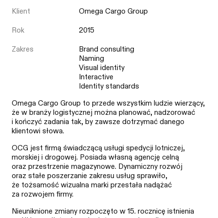
Klient
Omega Cargo Group
Rok
2015
Zakres
Brand consulting
Naming
Visual identity
Interactive
Identity standards
Omega Cargo Group to przede wszystkim ludzie wierzący,
że w branży logistycznej można planować, nadzorować
i kończyć zadania tak, by zawsze dotrzymać danego
klientowi słowa.
OCG jest firmą świadczącą usługi spedycji lotniczej,
morskiej i drogowej. Posiada własną agencję celną
oraz przestrzenie magazynowe. Dynamiczny rozwój
oraz stałe poszerzanie zakresu usług sprawiło,
że tożsamość wizualna marki przestała nadążać
za rozwojem firmy.
Nieuniknione zmiany rozpoczęto w 15. rocznicę istnienia