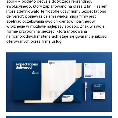
spółki – podjęto decyzję dotyczącą rebrandingu
ewolucyjnego, który zaplanowano na okres 2 lat. Hasłem,
które zdefiniowało tę filozofię uczyniliśmy „expectations
delivered”, ponieważ celem i wielką misją firmy jest
spełniać oczekiwania swoich klientów i partnerów
w biznesie w możliwie najlepszy sposób. Znak w swojej
formie przypomina pieczęć, która stosowana
na różnorodnych materiałach staje się gwarancję jakości
oferowanych przez firmę usług.